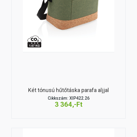
Két tónusú hűtőtáska parafa aljjal
Cikkszám: XIP422.26
3 364,-Ft