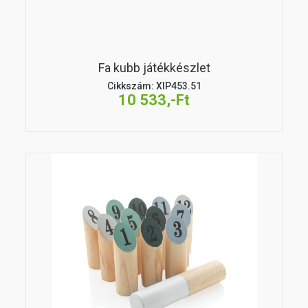
Fa kubb játékkészlet
Cikkszám: XIP453.51
10 533,-Ft