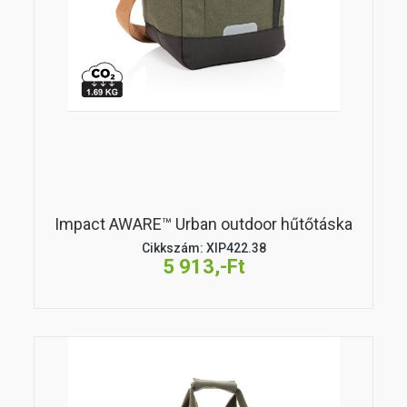
Impact AWARE™ Urban outdoor hűtőtáska
Cikkszám: XIP422.38
5 913,-Ft