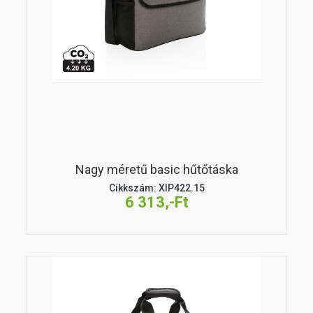
Nagy méretű basic hűtőtáska
Cikkszám: XIP422.15
6 313,-Ft