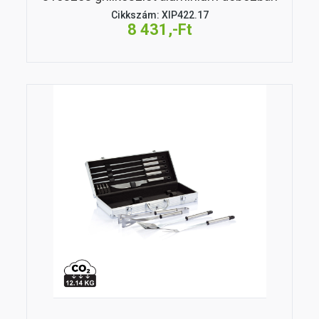
Cikkszám: XIP422.17
8 431,-Ft