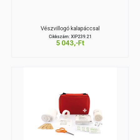
Vészvillogó kalapáccsal
Cikkszám: XIP239.21
5 043,-Ft