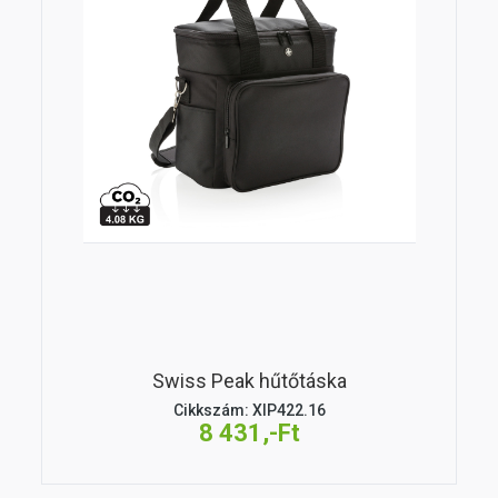
Swiss Peak hűtőtáska
Cikkszám: XIP422.16
8 431,-Ft