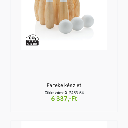
Fa teke készlet
Cikkszám: XIP453.54
6 337,-Ft