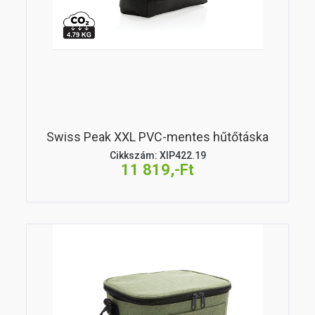
Swiss Peak XXL PVC-mentes hűtőtáska
Cikkszám: XIP422.19
11 819,-Ft