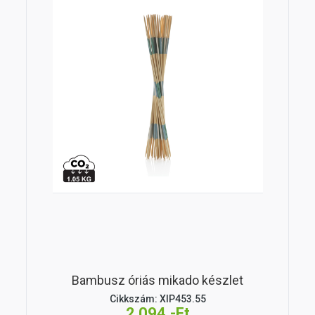
Bambusz óriás mikado készlet
Cikkszám: XIP453.55
2 094,-Ft