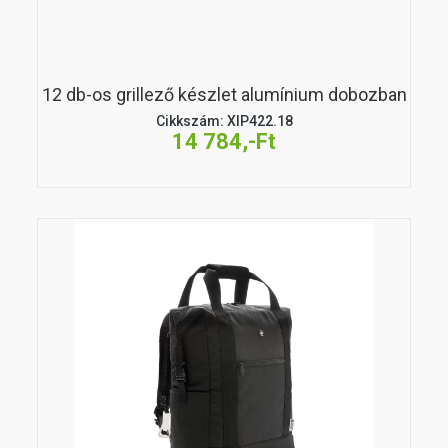
12 db-os grillező készlet alumínium dobozban
Cikkszám: XIP422.18
14 784,-Ft