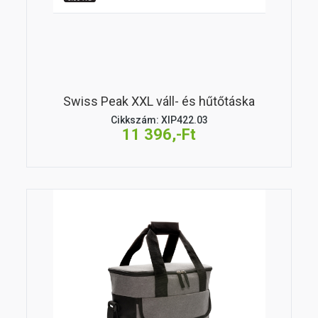
Swiss Peak XXL váll- és hűtőtáska
Cikkszám: XIP422.03
11 396,-Ft