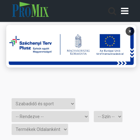
×
Termékeink