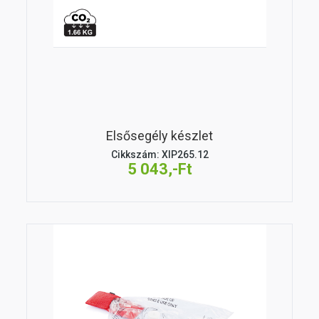
Elsősegély készlet
Cikkszám: XIP265.12
5 043,-Ft