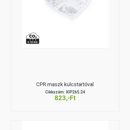
CPR maszk kulcstartóval
Cikkszám: XIP265.24
823,-Ft