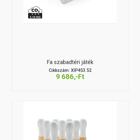
Fa szabadtéri játék
Cikkszám: XIP453.52
9 686,-Ft