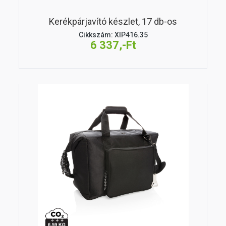
Kerékpárjavító készlet, 17 db-os
Cikkszám: XIP416.35
6 337,-Ft