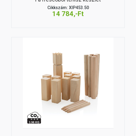
Cikkszám: XIP453.50
14 784,-Ft