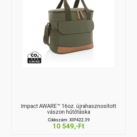
Impact AWARE™ 16oz. újrahasznosított
vászon hűtőtáska
Cikkszám: XIP422.39
10 549,-Ft