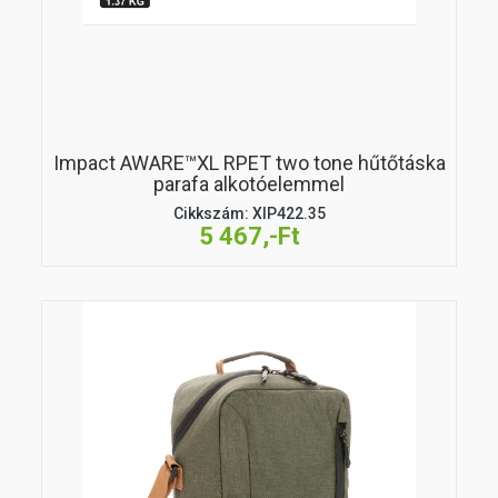
Impact AWARE™XL RPET two tone hűtőtáska
parafa alkotóelemmel
Cikkszám: XIP422.35
5 467,-Ft