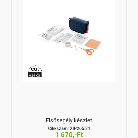
Elsősegély készlet
Cikkszám: XIP265.31
1 670,-Ft