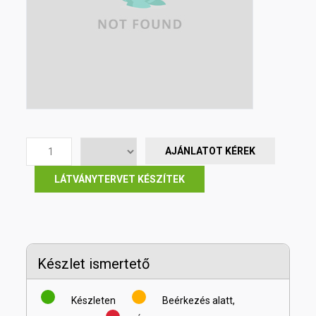
AJÁNLATOT KÉREK
LÁTVÁNYTERVET KÉSZÍTEK
Készlet ismertető
Készleten
Beérkezés alatt,