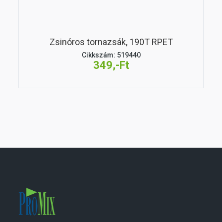
Zsinóros tornazsák, 190T RPET
Cikkszám: 519440
349,-Ft