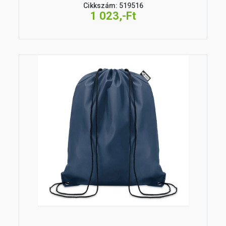
Cikkszám: 519516
1 023,-Ft