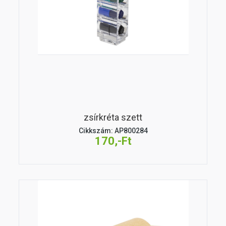
zsírkréta szett
Cikkszám: AP800284
170,-Ft