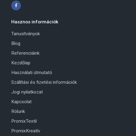
Hasznos információk
Tanusítványok
Blog
Referenciáink
Kezdőlap
Használati útmutató
Szállítási és fizetési információk
Jogi nyilatkozat
Kapcsolat
Rólunk
PromixTextil
PromixKreatív