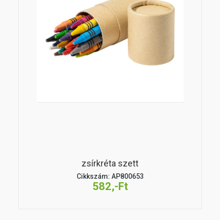
zsírkréta szett
Cikkszám: AP800653
582,-Ft