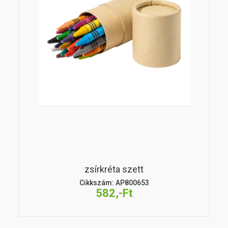
zsírkréta szett
Cikkszám: AP800653
582,-Ft