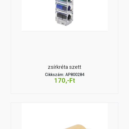
zsírkréta szett
Cikkszám: AP800284
170,-Ft