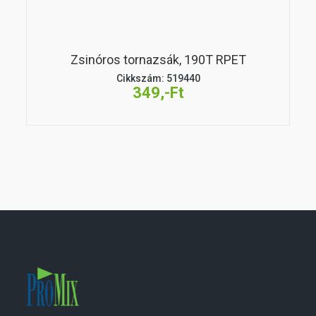
Zsinóros tornazsák, 190T RPET
Cikkszám: 519440
349,-Ft