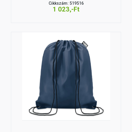
Cikkszám: 519516
1 023,-Ft