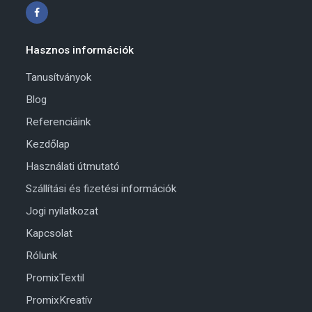
Hasznos információk
Tanusítványok
Blog
Referenciáink
Kezdőlap
Használati útmutató
Szállítási és fizetési információk
Jogi nyilatkozat
Kapcsolat
Rólunk
PromixTextil
PromixKreatív