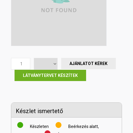
AJÁNLATOT KÉREK
LÁTVÁNYTERVET KÉSZÍTEK
Készlet ismertető
Készleten
Beérkezés alatt,