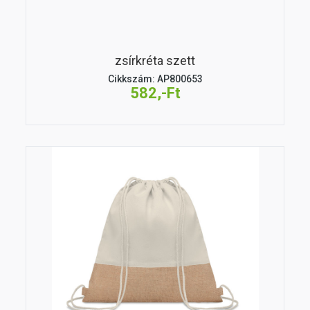
zsírkréta szett
Cikkszám: AP800653
582,-Ft