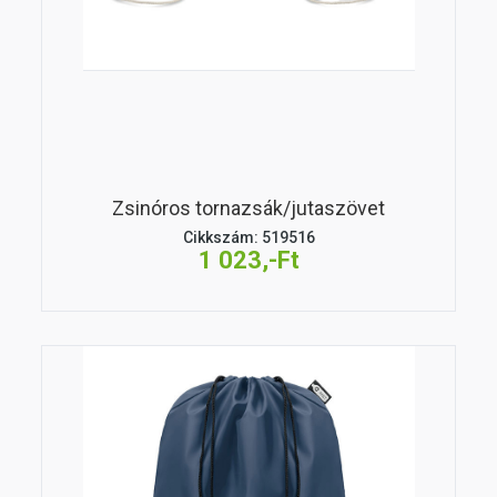
Zsinóros tornazsák/jutaszövet
Cikkszám: 519516
1 023,-Ft