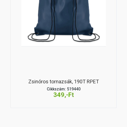
Zsinóros tornazsák, 190T RPET
Cikkszám: 519440
349,-Ft