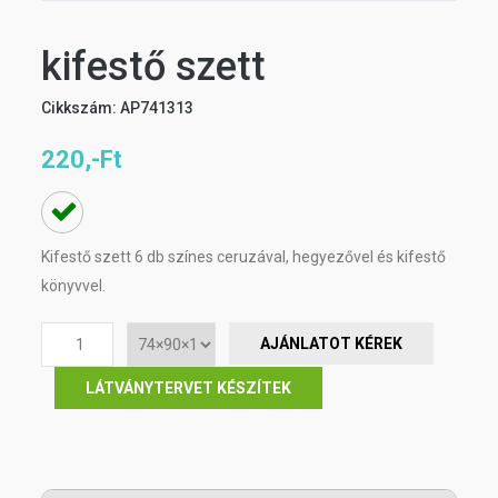
kifestő szett
Cikkszám: AP741313
220,-Ft
Kifestő szett 6 db színes ceruzával, hegyezővel és kifestő
könyvvel.
AJÁNLATOT KÉREK
LÁTVÁNYTERVET KÉSZÍTEK