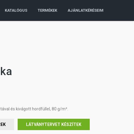
KATALÓGUS
TERMÉKEK
AJÁNLATKÉRÉSEIM
ska
al és kivágott hordfüllel, 80 g/m².
REK
LÁTVÁNYTERVET KÉSZÍTEK