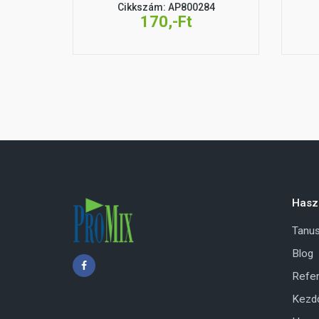
Cikkszám: AP800284
170,-Ft
Hasz
Tanus
Blog
Refer
Kezd