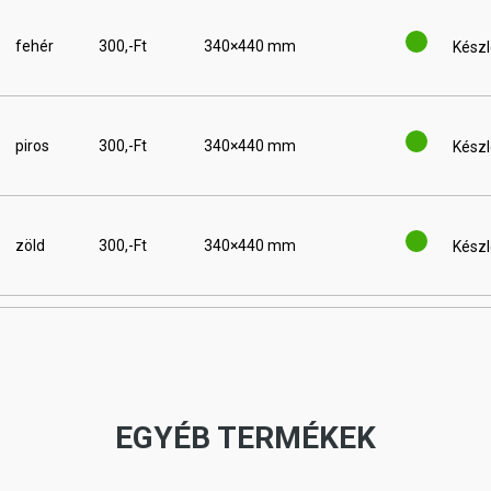
fehér
300,-Ft
340×440 mm
Készl
piros
300,-Ft
340×440 mm
Készl
zöld
300,-Ft
340×440 mm
Készl
EGYÉB TERMÉKEK