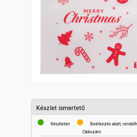
Készlet ismertető
Készleten
Beérkezés alatt, rendel
Cikkszám