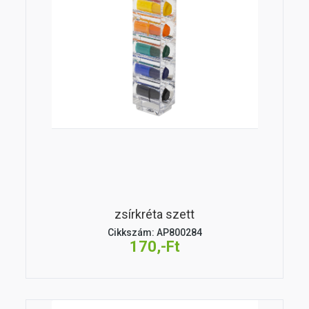
zsírkréta szett
Cikkszám: AP800284
170,-Ft