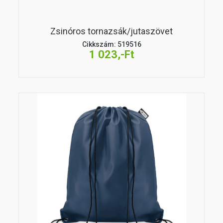
Zsinóros tornazsák/jutaszövet
Cikkszám: 519516
1 023,-Ft