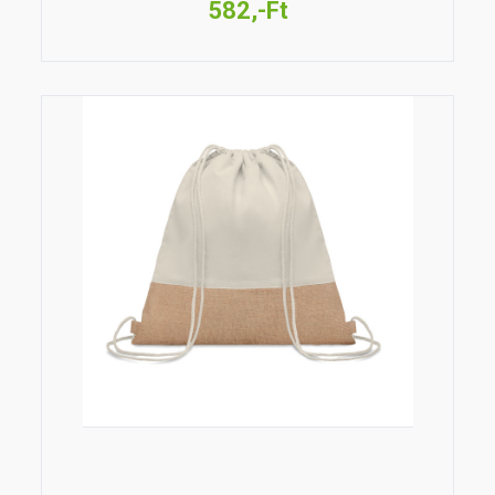
582,-Ft