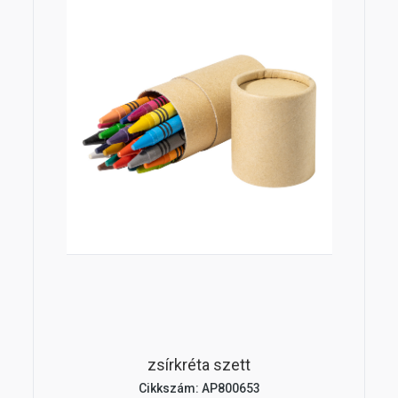
zsírkréta szett
Cikkszám: AP800653