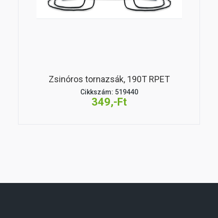
Zsinóros tornazsák, 190T RPET
Cikkszám: 519440
349,-Ft