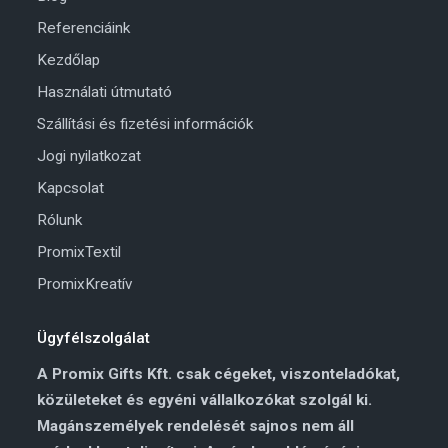
Referenciáink
Kezdőlap
Használati útmutató
Szállítási és fizetési információk
Jogi nyilatkozat
Kapcsolat
Rólunk
PromixTextil
PromixKreatív
Ügyfélszolgálat
A Promix Gifts Kft. csak cégeket, viszonteladókat,
közületeket és egyéni vállalkozókat szolgál ki.
Magánszemélyek rendelését sajnos nem áll