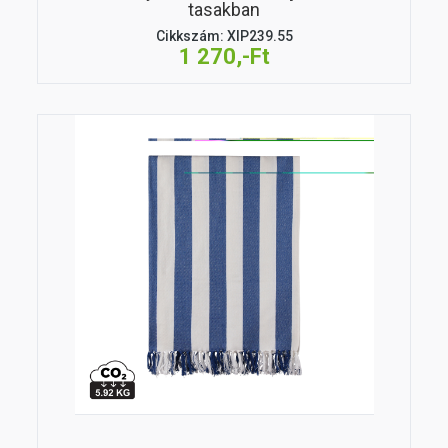
tasakban
Cikkszám: XIP239.55
1 270,-Ft