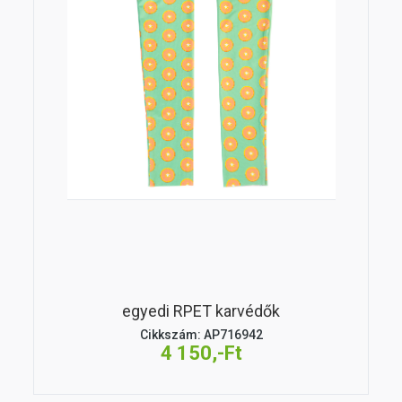
egyedi RPET karvédők
Cikkszám: AP716942
4 150,-Ft