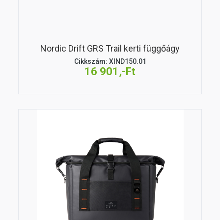
Nordic Drift GRS Trail kerti függőágy
Cikkszám: XIND150.01
16 901,-Ft