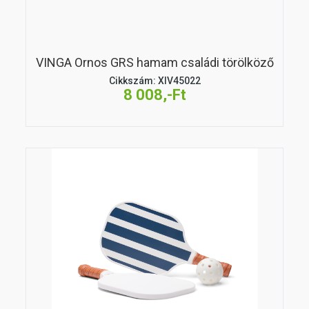
VINGA Ornos GRS hamam családi törölköző
Cikkszám: XIV45022
8 008,-Ft