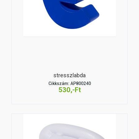
stresszlabda
Cikkszám: AP800240
530,-Ft