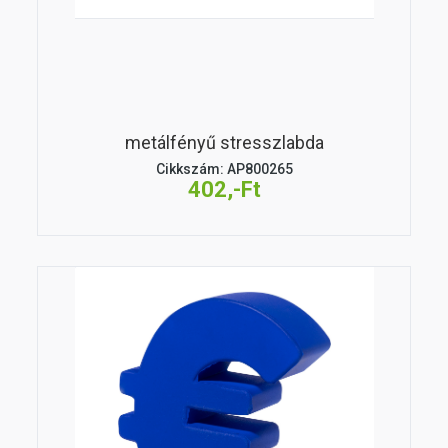
metálfényű stresszlabda
Cikkszám: AP800265
402,-Ft