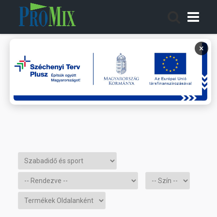
×
Termékeink