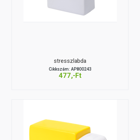
stresszlabda
Cikkszám: AP800243
477,-Ft