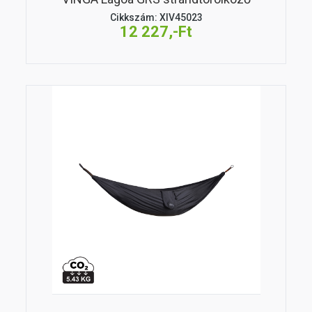
Cikkszám: XIV45023
12 227,-Ft