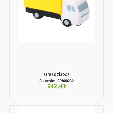
stresszlabda
Cikkszám: AP800232
942,-Ft