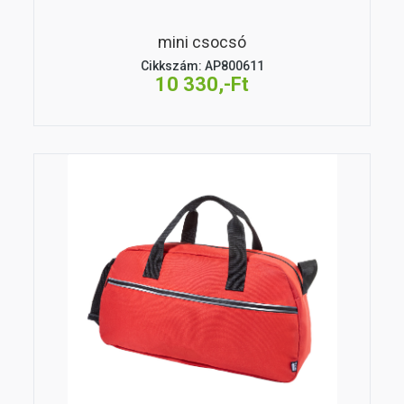
mini csocsó
Cikkszám: AP800611
10 330,-Ft