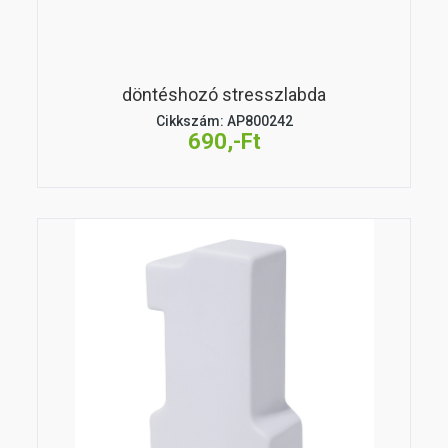
döntéshozó stresszlabda
Cikkszám: AP800242
690,-Ft