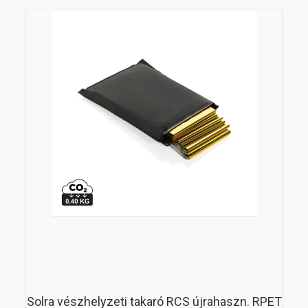
Solra vészhelyzeti takaró RCS újrahaszn. RPET