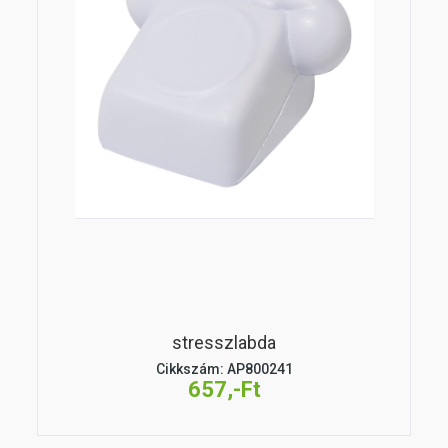
stresszlabda
Cikkszám: AP800241
657,-Ft