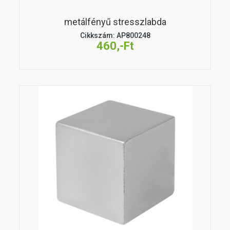
metálfényű stresszlabda
Cikkszám: AP800248
460,-Ft