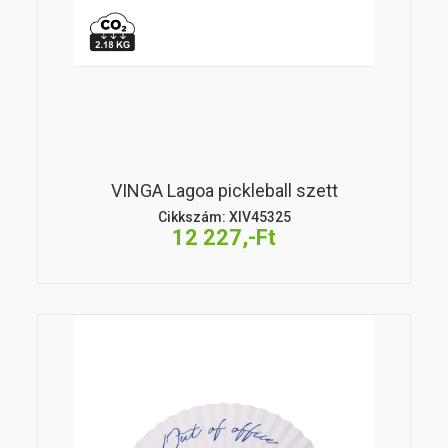
VINGA Lagoa pickleball szett
Cikkszám: XIV45325
12 227,-Ft