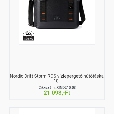
Nordic Drift Storm RCS vízlepergető hűtőtáska,
10 l
Cikkszám: XIND210.03
21 098,-Ft