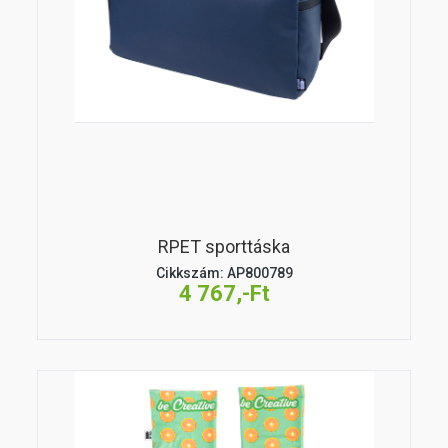
RPET sporttáska
Cikkszám: AP800789
4 767,-Ft