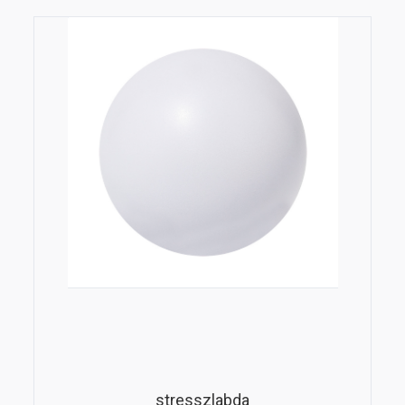
stresszlabda