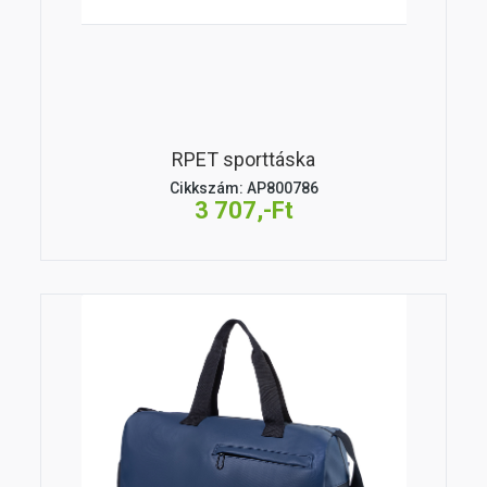
RPET sporttáska
Cikkszám: AP800786
3 707,-Ft