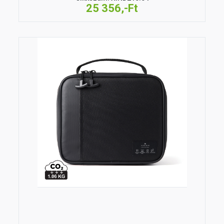
25 356,-Ft