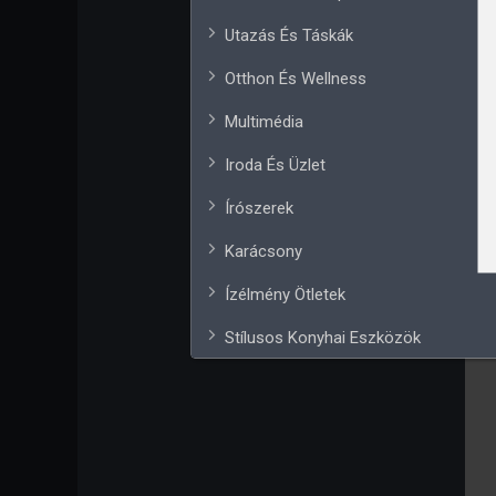
Utazás És Táskák
Otthon És Wellness
Multimédia
Iroda És Üzlet
Írószerek
Karácsony
Ízélmény Ötletek
Stílusos Konyhai Eszközök