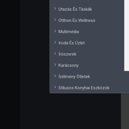
Utazás És Táskák
Otthon És Wellness
Multimédia
Iroda És Üzlet
Írószerek
Karácsony
Ízélmény Ötletek
Stílusos Konyhai Eszközök