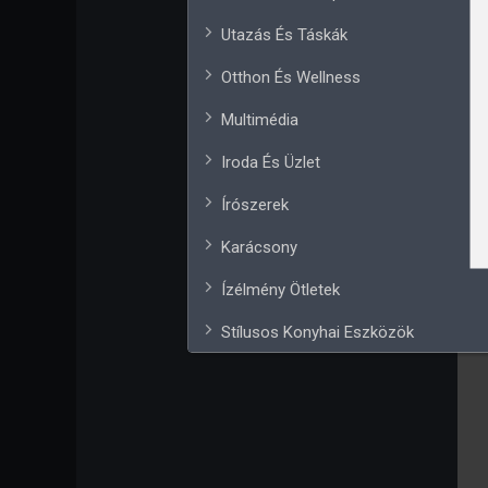
Utazás És Táskák
Otthon És Wellness
Multimédia
Iroda És Üzlet
Írószerek
Karácsony
Ízélmény Ötletek
Stílusos Konyhai Eszközök