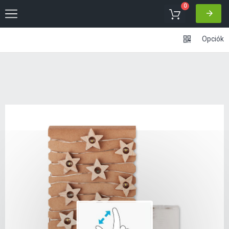
0
Opciók