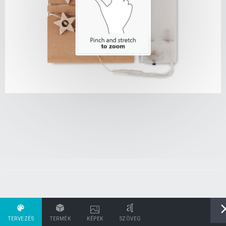
TERVEZÉS
TERMÉK
KÉPEK
SZÖVEG