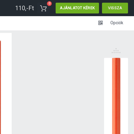
0
110,-Ft
AJÁNLATOT KÉREK
VISSZA
Opciók