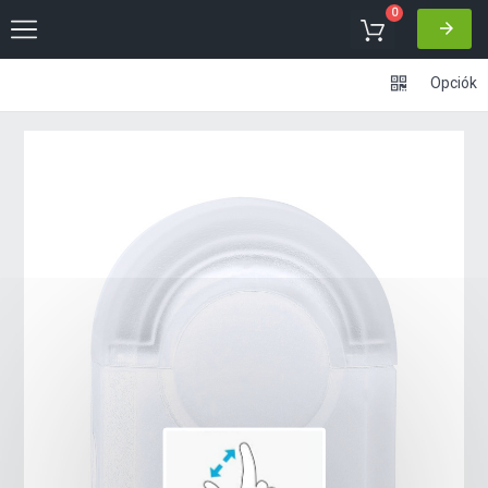
0
Opciók