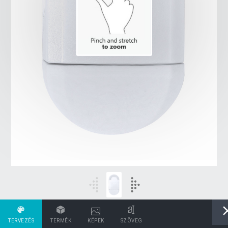
TERVEZÉS
TERMÉK
KÉPEK
SZÖVEG