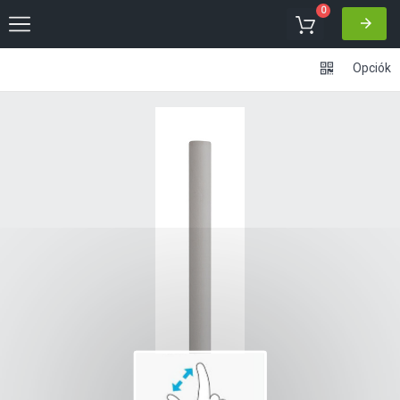
0
Opciók