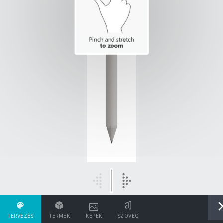
TERVEZÉS
TERMÉK
KÉPEK
SZÖVEG