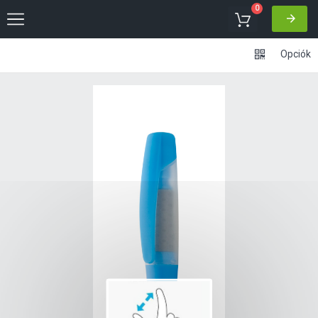
0
Opciók