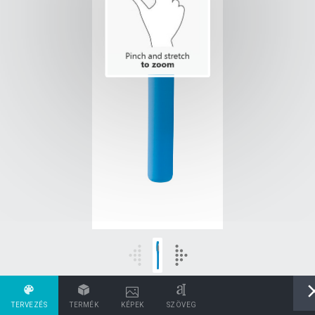
TERVEZÉS
TERMÉK
KÉPEK
SZÖVEG