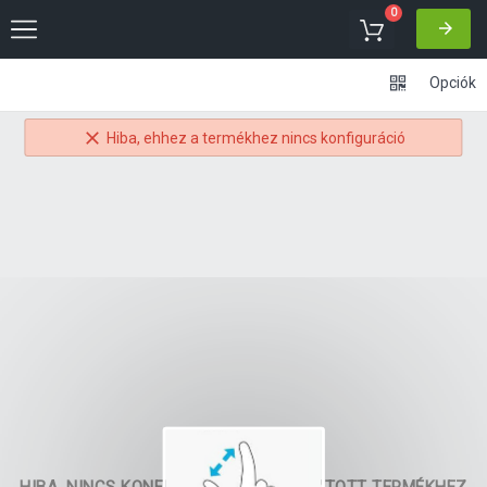
0
Opciók
Hiba, ehhez a termékhez nincs konfiguráció